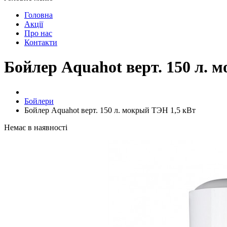
Головна
Акції
Про нас
Контакти
Бойлер Aquahot верт. 150 л. 
Бойлери
Бойлер Aquahot верт. 150 л. мокрый ТЭН 1,5 кВт
Немає в наявності