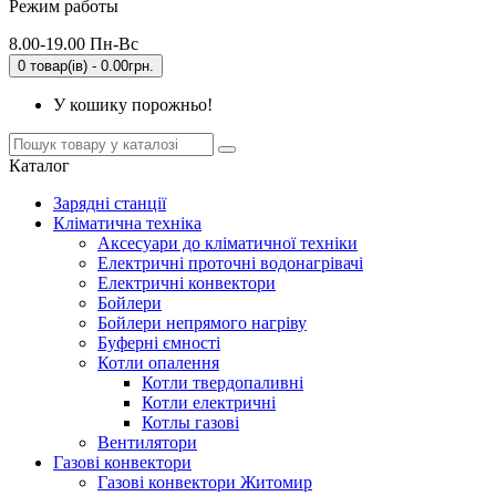
Режим работы
8.00-19.00 Пн-Вс
0 товар(ів) - 0.00грн.
У кошику порожньо!
Каталог
Зарядні станції
Кліматична техніка
Аксесуари до кліматичної техніки
Електричні проточні водонагрівачі
Електричні конвектори
Бойлери
Бойлери непрямого нагріву
Буферні ємності
Котли опалення
Котли твердопаливні
Котли електричні
Котлы газові
Вентилятори
Газові конвектори
Газові конвектори Житомир