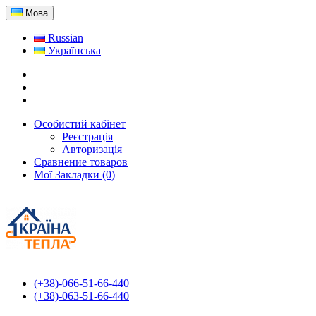
Мова
Russian
Українська
Особистий кабінет
Реєстрація
Авторизація
Сравнение товаров
Мої Закладки (0)
(+38)-066-51-66-440
(+38)-063-51-66-440