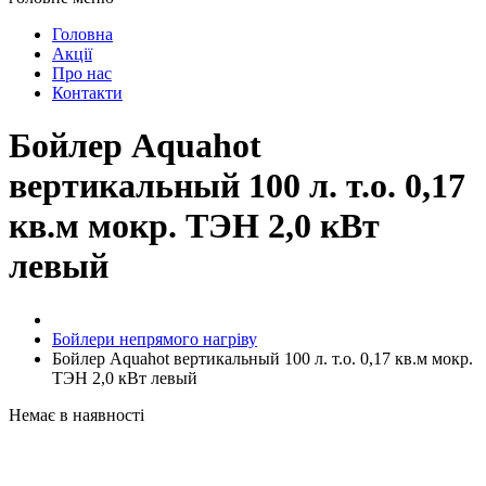
Головна
Акції
Про нас
Контакти
Бойлер Aquahot
вертикальный 100 л. т.о. 0,17
кв.м мокр. ТЭН 2,0 кВт
левый
Бойлери непрямого нагріву
Бойлер Aquahot вертикальный 100 л. т.о. 0,17 кв.м мокр.
ТЭН 2,0 кВт левый
Немає в наявності