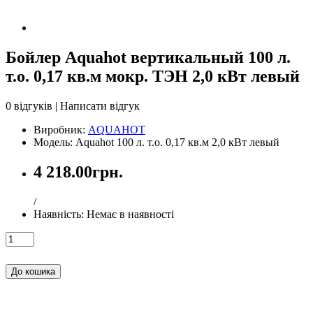
Бойлер Aquahot вертикальный 100 л.
т.о. 0,17 кв.м мокр. ТЭН 2,0 кВт левый
0 відгуків
|
Написати відгук
Виробник:
AQUAHOT
Модель: Aquahot 100 л. т.о. 0,17 кв.м 2,0 кВт левый
4 218.00грн.
/
Наявність:
Немає в наявності
До кошика