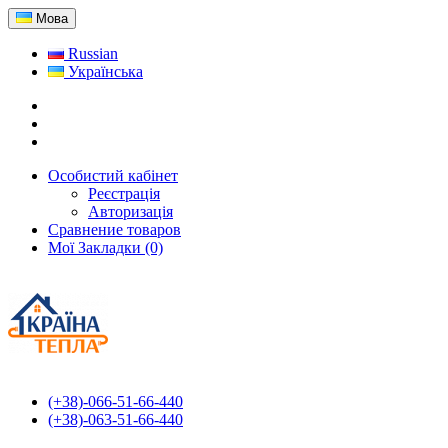
Мова
Russian
Українська
Особистий кабінет
Реєстрація
Авторизація
Сравнение товаров
Мої Закладки (0)
(+38)-066-51-66-440
(+38)-063-51-66-440