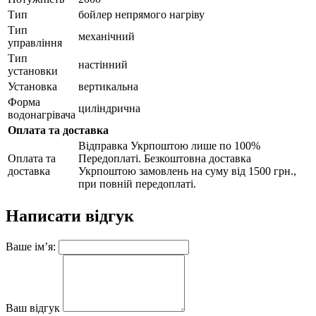
Тип
бойлер непрямого нагріву
Тип
механічний
управління
Тип
настінний
установки
Установка
вертикальна
Форма
циліндрична
водонагрівача
Оплата та доставка
Відправка Укрпоштою лише по 100%
Оплата та
Передоплаті. Безкоштовна доставка
доставка
Укрпоштою замовлень на суму від 1500 грн.,
при повній передоплаті.
Написати відгук
Ваше ім’я:
Ваш відгук