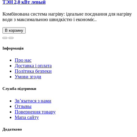
ТЭН 2,0 кВт левый
Комбінована система нагріву: ідеальне поєднання для нагріву
води з максимальною швидкістю і економіє..
В корзину
Інформація
Про нас
Доставка і оплата
Політика безпеки
Умови згоди
Служба підтримки
Зв’язатися з нами
Отзывы
Повернення товару
Мапа сайту
Додатково