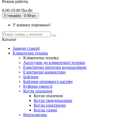
Режим работы
8.00-19.00 Пн-Вс
0 товар(ів) - 0.00грн.
У кошику порожньо!
Каталог
Зарядні станції
Кліматична техніка
Кліматична техніка
Аксесуари до кліматичної техніки
Електричні проточні водонагрівачі
Електричні конвектори
Бойлери
Бойлери непрямого нагріву
Буферні ємності
Котли опалення
Котли опалення
Котли твердопаливні
Котли електричні
Котлы газові
Вентилятори