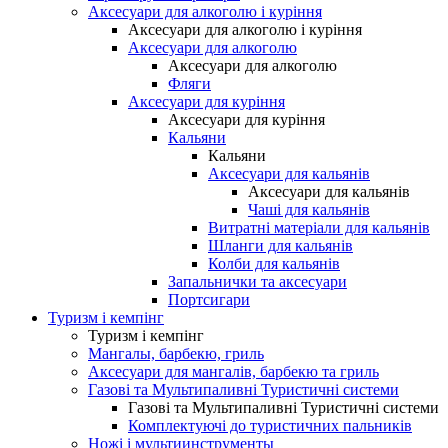
Аксесуари для алкоголю і куріння
Аксесуари для алкоголю і куріння
Аксесуари для алкоголю
Аксесуари для алкоголю
Фляги
Аксесуари для куріння
Аксесуари для куріння
Кальяни
Кальяни
Аксесуари для кальянів
Аксесуари для кальянів
Чаші для кальянів
Витратні матеріали для кальянів
Шланги для кальянів
Колби для кальянів
Запальнички та аксесуари
Портсигари
Туризм і кемпінг
Туризм і кемпінг
Мангалы, барбекю, гриль
Аксесуари для мангалів, барбекю та гриль
Газові та Мультипаливні Туристичні системи
Газові та Мультипаливні Туристичні системи
Комплектуючі до туристичних пальників
Ножі і мультиинструменты