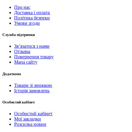
Про нас
Доставка і оплата
Політика безпеки
Умови згоди
Служба підтримки
Зв’язатися з нами
Отзывы
Повернення товару
Мапа сайту
Додатково
Товари зі знижкою
Історія замовлень
Особистий кабінет
Особистий кабінет
Мої закладки
Розсилка новин