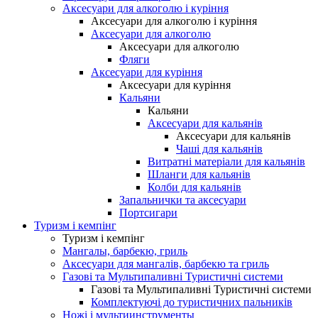
Аксесуари для алкоголю і куріння
Аксесуари для алкоголю і куріння
Аксесуари для алкоголю
Аксесуари для алкоголю
Фляги
Аксесуари для куріння
Аксесуари для куріння
Кальяни
Кальяни
Аксесуари для кальянів
Аксесуари для кальянів
Чаші для кальянів
Витратні матеріали для кальянів
Шланги для кальянів
Колби для кальянів
Запальнички та аксесуари
Портсигари
Туризм і кемпінг
Туризм і кемпінг
Мангалы, барбекю, гриль
Аксесуари для мангалів, барбекю та гриль
Газові та Мультипаливні Туристичні системи
Газові та Мультипаливні Туристичні системи
Комплектуючі до туристичних пальників
Ножі і мультиинструменты