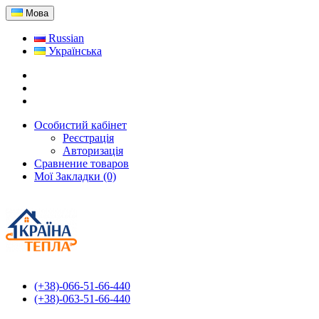
Мова
Russian
Українська
Особистий кабінет
Реєстрація
Авторизація
Сравнение товаров
Мої Закладки (0)
(+38)-066-51-66-440
(+38)-063-51-66-440