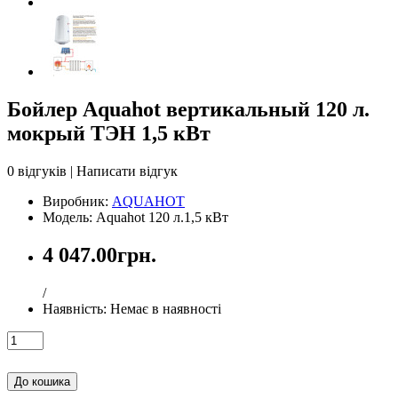
Бойлер Aquahot вертикальный 120 л.
мокрый ТЭН 1,5 кВт
0 відгуків
|
Написати відгук
Виробник:
AQUAHOT
Модель: Aquahot 120 л.1,5 кВт
4 047.00грн.
/
Наявність:
Немає в наявності
До кошика