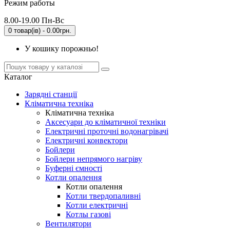
Режим работы
8.00-19.00 Пн-Вс
0 товар(ів) - 0.00грн.
У кошику порожньо!
Каталог
Зарядні станції
Кліматична техніка
Кліматична техніка
Аксесуари до кліматичної техніки
Електричні проточні водонагрівачі
Електричні конвектори
Бойлери
Бойлери непрямого нагріву
Буферні ємності
Котли опалення
Котли опалення
Котли твердопаливні
Котли електричні
Котлы газові
Вентилятори