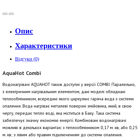
Опис
Характеристики
Відгуки (0)
AquaHot Combi
Водонагрівачі AQUAHOT також доступні у версії COMBI. Паралельно,
з електричним нагрівальним елементом, дані моделі обладнані
теплообмінником, всередині якого циркулює гаряча вода з системи
опалення. Вода нагріває металеві поверхні змійовика, який, в свою
чергу, передає тепло воді, яка міститься в Баку. Така система
забезпечує значну економію енергії. Комбіновані водонагрівачі
можливі в декількох варіантах: з теплообмінником 0,17 м. кв, або 0,25
м. кв; з лівим або правим підключенням до системи опалення.