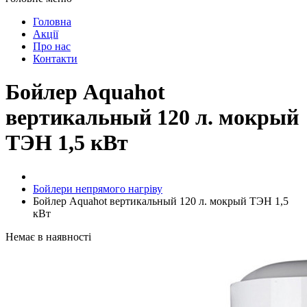
Головна
Акції
Про нас
Контакти
Бойлер Aquahot
вертикальный 120 л. мокрый
ТЭН 1,5 кВт
Бойлери непрямого нагріву
Бойлер Aquahot вертикальный 120 л. мокрый ТЭН 1,5
кВт
Немає в наявності