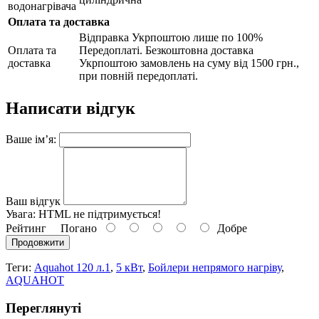
водонагрівача
Оплата та доставка
Відправка Укрпоштою лише по 100%
Оплата та
Передоплаті. Безкоштовна доставка
доставка
Укрпоштою замовлень на суму від 1500 грн.,
при повній передоплаті.
Написати відгук
Ваше ім’я:
Ваш відгук
Увага:
HTML не підтримується!
Рейтинг
Погано
Добре
Продовжити
Теги:
Aquahot 120 л.1
,
5 кВт
,
Бойлери непрямого нагріву
,
AQUAHOT
Переглянуті