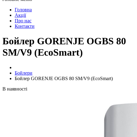
Головна
Акції
Про нас
Контакти
Бойлер GORENJE OGBS 80
SM/V9 (EcoSmart)
Бойлери
Бойлер GORENJE OGBS 80 SM/V9 (EcoSmart)
В наявності