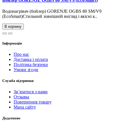
Бойлер GORENJE OGBS 80 SM/V9 (EcoSmart)
Водонагрівач (бойлер) GORENJE OGBS 80 SM/V9
(EcoSmart)Стильний зовнішній вигляд і якісні к..
В корзину
Інформація
Про нас
Доставка і оплата
Політика безпеки
Умови згоди
Служба підтримки
Зв’язатися з нами
Отзывы
Повернення товару
Мапа сайту
Додатково