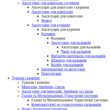
Аксесуари для алкоголю і куріння
Аксесуари для алкоголю і куріння
Аксесуари для алкоголю
Аксесуари для алкоголю
Фляги
Аксесуари для куріння
Аксесуари для куріння
Кальяни
Кальяни
Аксесуари для кальянів
Аксесуари для кальянів
Чаші для кальянів
Витратні матеріали для кальянів
Шланги для кальянів
Колби для кальянів
Запальнички та аксесуари
Портсигари
Туризм і кемпінг
Туризм і кемпінг
Мангалы, барбекю, гриль
Аксесуари для мангалів, барбекю та гриль
Газові та Мультипаливні Туристичні системи
Газові та Мультипаливні Туристичні системи
Комплектуючі до туристичних пальників
Ножі і мультиинструменты