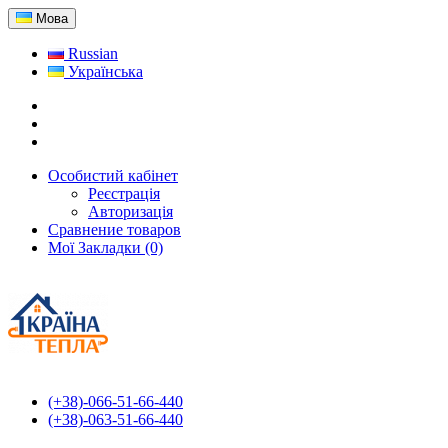
Мова
Russian
Українська
Особистий кабінет
Реєстрація
Авторизація
Сравнение товаров
Мої Закладки (0)
(+38)-066-51-66-440
(+38)-063-51-66-440