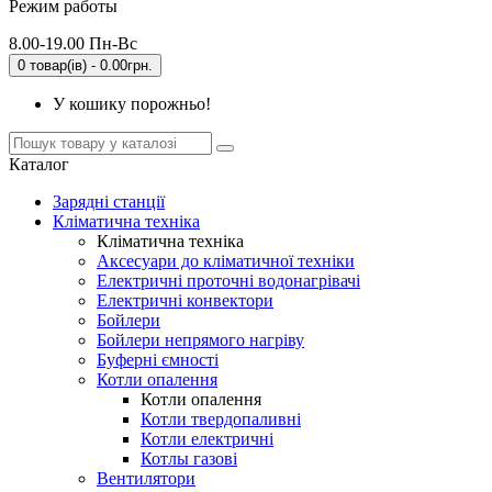
Режим работы
8.00-19.00 Пн-Вс
0 товар(ів) - 0.00грн.
У кошику порожньо!
Каталог
Зарядні станції
Кліматична техніка
Кліматична техніка
Аксесуари до кліматичної техніки
Електричні проточні водонагрівачі
Електричні конвектори
Бойлери
Бойлери непрямого нагріву
Буферні ємності
Котли опалення
Котли опалення
Котли твердопаливні
Котли електричні
Котлы газові
Вентилятори