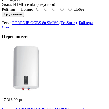
Ваш відгук
Увага:
HTML не підтримується!
Рейтинг
Погано
Добре
Продовжити
Теги:
GORENJE OGBS 80 SM/V9 (EcoSmart)
,
Бойлери
,
Gorenje
Переглянуті
17 316.00грн.