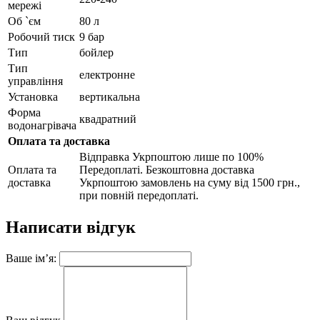
мережі
Об `єм
80 л
Робочий тиск
9 бар
Тип
бойлер
Тип
електронне
управління
Установка
вертикальна
Форма
квадратний
водонагрівача
Оплата та доставка
Відправка Укрпоштою лише по 100%
Оплата та
Передоплаті. Безкоштовна доставка
доставка
Укрпоштою замовлень на суму від 1500 грн.,
при повній передоплаті.
Написати відгук
Ваше ім’я: