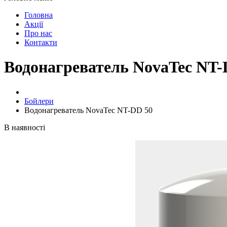
Головна
Акції
Про нас
Контакти
Водонагреватель NovaTec NT-
Бойлери
Водонагреватель NovaTec NT-DD 50
В наявності