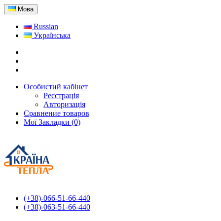
Мова
Russian
Українська
Особистий кабінет
Реєстрація
Авторизація
Сравнение товаров
Мої Закладки (0)
(+38)-066-51-66-440
(+38)-063-51-66-440