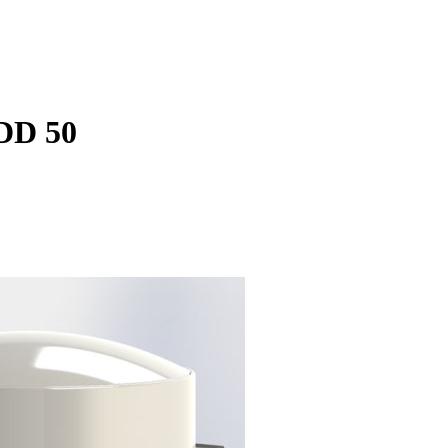
DD 50