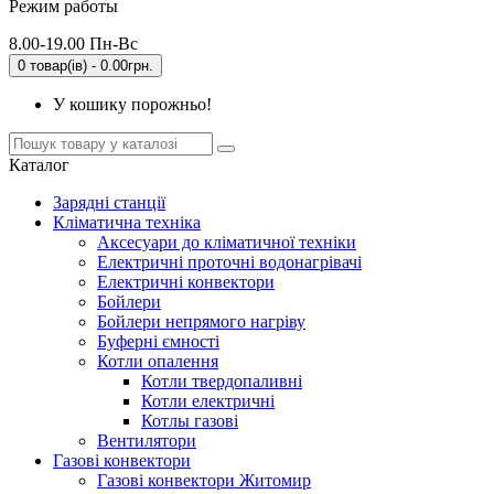
Режим работы
8.00-19.00 Пн-Вс
0 товар(ів) - 0.00грн.
У кошику порожньо!
Каталог
Зарядні станції
Кліматична техніка
Аксесуари до кліматичної техніки
Електричні проточні водонагрівачі
Електричні конвектори
Бойлери
Бойлери непрямого нагріву
Буферні ємності
Котли опалення
Котли твердопаливні
Котли електричні
Котлы газові
Вентилятори
Газові конвектори
Газові конвектори Житомир