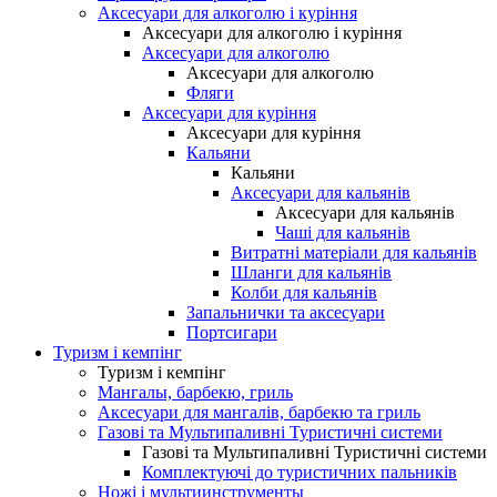
Аксесуари для алкоголю і куріння
Аксесуари для алкоголю і куріння
Аксесуари для алкоголю
Аксесуари для алкоголю
Фляги
Аксесуари для куріння
Аксесуари для куріння
Кальяни
Кальяни
Аксесуари для кальянів
Аксесуари для кальянів
Чаші для кальянів
Витратні матеріали для кальянів
Шланги для кальянів
Колби для кальянів
Запальнички та аксесуари
Портсигари
Туризм і кемпінг
Туризм і кемпінг
Мангалы, барбекю, гриль
Аксесуари для мангалів, барбекю та гриль
Газові та Мультипаливні Туристичні системи
Газові та Мультипаливні Туристичні системи
Комплектуючі до туристичних пальників
Ножі і мультиинструменты