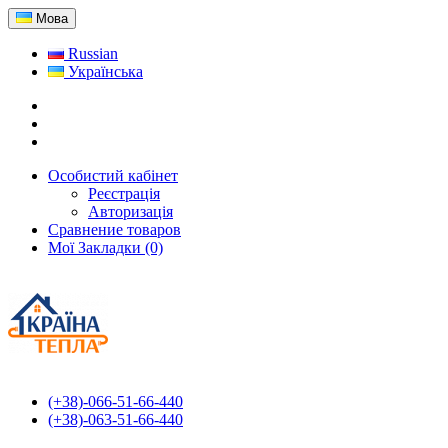
Мова
Russian
Українська
Особистий кабінет
Реєстрація
Авторизація
Сравнение товаров
Мої Закладки (0)
(+38)-066-51-66-440
(+38)-063-51-66-440