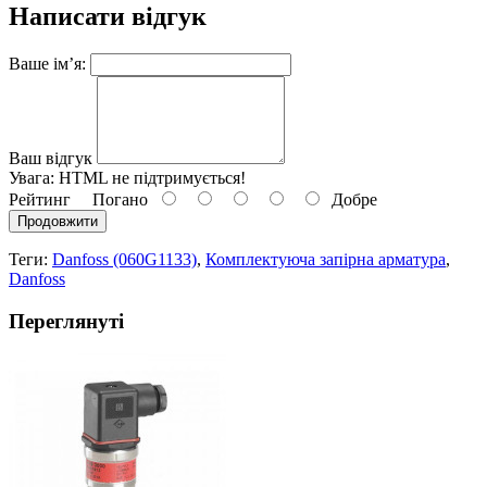
Написати відгук
Ваше ім’я:
Ваш відгук
Увага:
HTML не підтримується!
Рейтинг
Погано
Добре
Продовжити
Теги:
Danfoss (060G1133)
,
Комплектуюча запірна арматура
,
Danfoss
Переглянуті