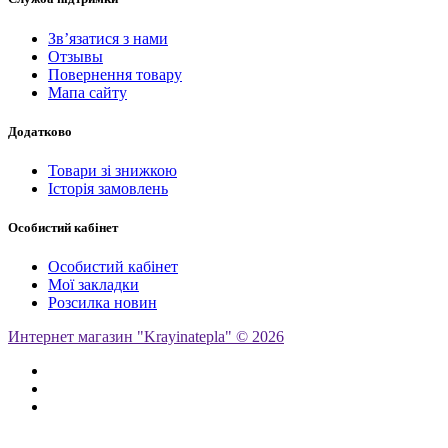
Зв’язатися з нами
Отзывы
Повернення товару
Мапа сайту
Додатково
Товари зі знижкою
Історія замовлень
Особистий кабінет
Особистий кабінет
Мої закладки
Розсилка новин
Интернет магазин "Krayinatepla" © 2026