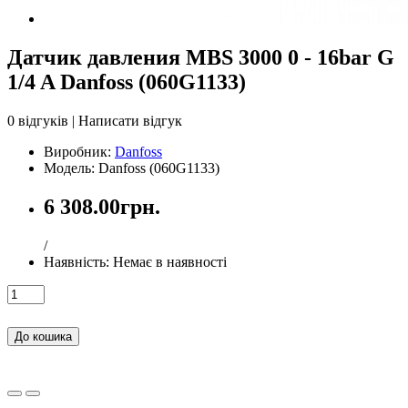
Датчик давления MBS 3000 0 - 16bar G
1/4 A Danfoss (060G1133)
0 відгуків
|
Написати відгук
Виробник:
Danfoss
Модель: Danfoss (060G1133)
6 308.00грн.
/
Наявність:
Немає в наявності
До кошика