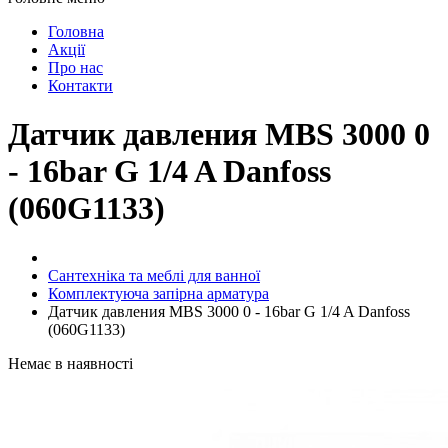
Головна
Акції
Про нас
Контакти
Датчик давления MBS 3000 0
- 16bar G 1/4 A Danfoss
(060G1133)
Сантехніка та меблі для ванної
Комплектуюча запірна арматура
Датчик давления MBS 3000 0 - 16bar G 1/4 A Danfoss
(060G1133)
Немає в наявності