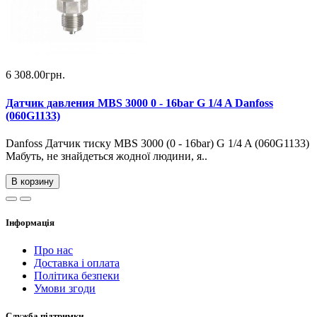
6 308.00грн.
Датчик давления MBS 3000 0 - 16bar G 1/4 A Danfoss
(060G1133)
Danfoss Датчик тиску MBS 3000 (0 - 16bar) G 1/4 A (060G1133)
Мабуть, не знайдеться жодної людини, я..
В корзину
Інформація
Про нас
Доставка і оплата
Політика безпеки
Умови згоди
Служба підтримки