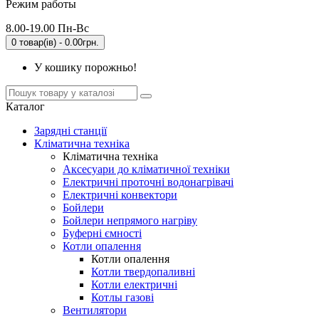
Режим работы
8.00-19.00 Пн-Вс
0 товар(ів) - 0.00грн.
У кошику порожньо!
Каталог
Зарядні станції
Кліматична техніка
Кліматична техніка
Аксесуари до кліматичної техніки
Електричні проточні водонагрівачі
Електричні конвектори
Бойлери
Бойлери непрямого нагріву
Буферні ємності
Котли опалення
Котли опалення
Котли твердопаливні
Котли електричні
Котлы газові
Вентилятори