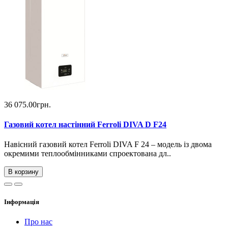
36 075.00грн.
Газовий котел настінний Ferroli DIVA D F24
Навісний газовий котел Ferroli DIVA F 24 – модель із двома
окремими теплообмінниками спроектована дл..
В корзину
Інформація
Про нас