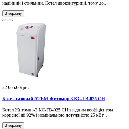
надійний і стильний. Котел двоконтурний, тому до..
В корзину
22 065.00грн.
Котел газовый ATEM Житомир 3 КС-ГВ-025 СН
Котел Житомир-3 КС-ГВ-025 СН з гідним коефіцієнтом
корисної дії 92% і номінальною потужністю 25 кВт...
В корзину