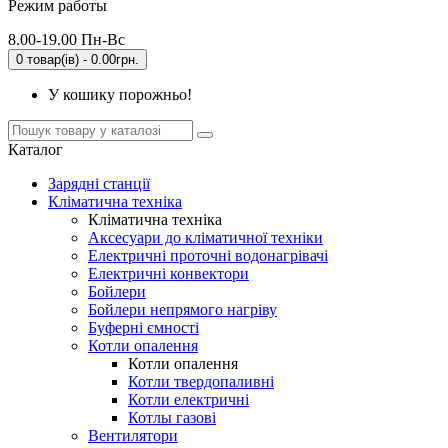
Режим работы
8.00-19.00 Пн-Вс
0 товар(ів) - 0.00грн.
У кошику порожньо!
Каталог
Зарядні станції
Кліматична техніка
Кліматична техніка
Аксесуари до кліматичної техніки
Електричні проточні водонагрівачі
Електричні конвектори
Бойлери
Бойлери непрямого нагріву
Буферні ємності
Котли опалення
Котли опалення
Котли твердопаливні
Котли електричні
Котлы газові
Вентилятори