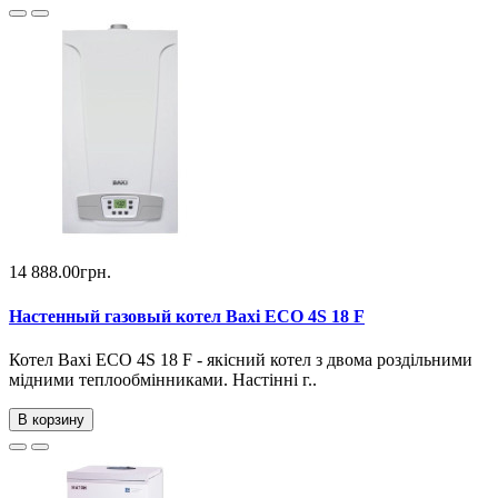
14 888.00грн.
Настенный газовый котел Baxi ECO 4S 18 F
Котел Baxi ECO 4S 18 F - якісний котел з двома роздільними
мідними теплообмінниками. Настінні г..
В корзину