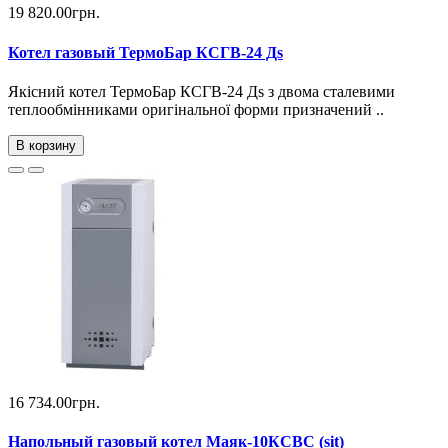
19 820.00грн.
Котел газовый ТермоБар КСГВ-24 Дs
Якісний котел ТермоБар КСГВ-24 Дѕ з двома сталевими
теплообмінниками оригінальної форми призначений ..
В корзину
16 734.00грн.
Напольный газовый котел Маяк-10КСВС (sit)