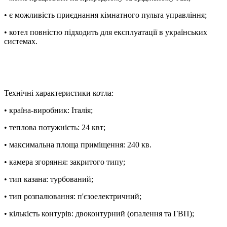
• є можливість приєднання кімнатного пульта управління;
• котел повністю підходить для експлуатації в українських
системах.
Технічні характеристики котла:
• країна-виробник: Італія;
• теплова потужність: 24 квт;
• максимальна площа приміщення: 240 кв.
• камера згоряння: закритого типу;
• тип казана: турбований;
• тип розпалювання: п'єзоелектричний;
• кількість контурів: двоконтурний (опалення та ГВП);