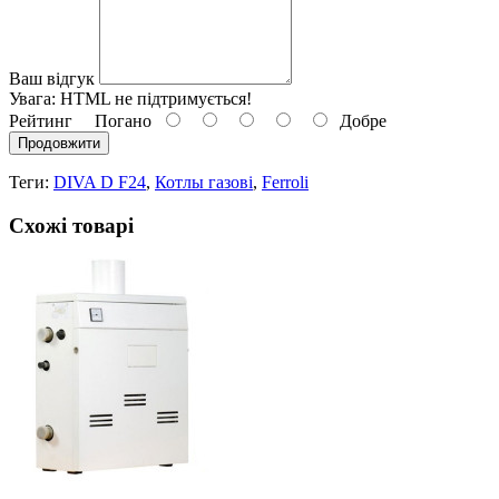
Ваш відгук
Увага:
HTML не підтримується!
Рейтинг
Погано
Добре
Продовжити
Теги:
DIVA D F24
,
Котлы газові
,
Ferroli
Схожі товарі