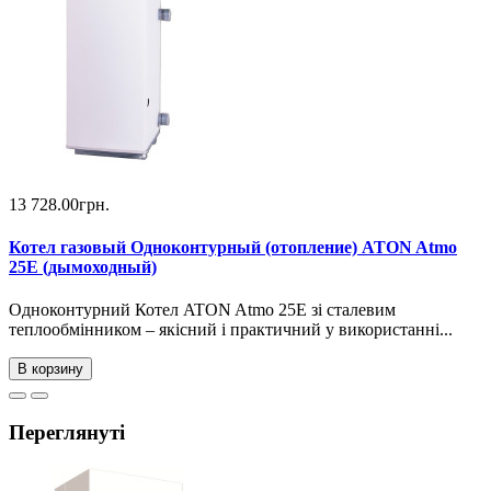
13 728.00грн.
Котел газовый Одноконтурный (отопление) ATON Atmo
25Е (дымоходный)
Одноконтурний Котел ATON Atmo 25Е зі сталевим
теплообмінником – якісний і практичний у використанні...
В корзину
Переглянуті