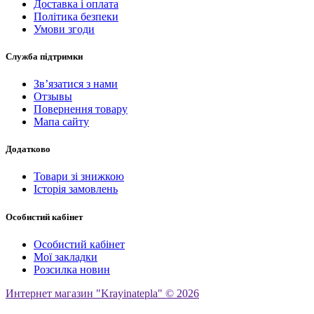
Доставка і оплата
Політика безпеки
Умови згоди
Служба підтримки
Зв’язатися з нами
Отзывы
Повернення товару
Мапа сайту
Додатково
Товари зі знижкою
Історія замовлень
Особистий кабінет
Особистий кабінет
Мої закладки
Розсилка новин
Интернет магазин "Krayinatepla" © 2026