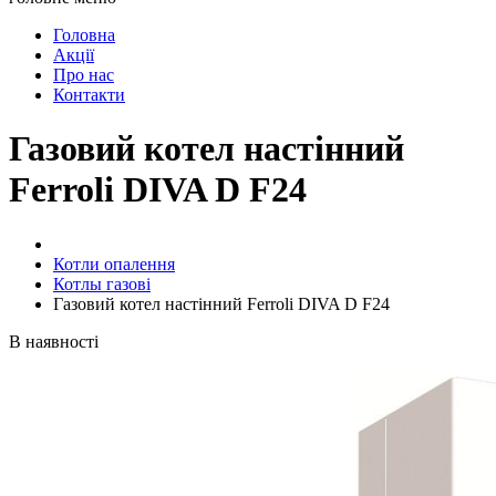
Головна
Акції
Про нас
Контакти
Газовий котел настінний
Ferroli DIVA D F24
Котли опалення
Котлы газові
Газовий котел настінний Ferroli DIVA D F24
В наявності