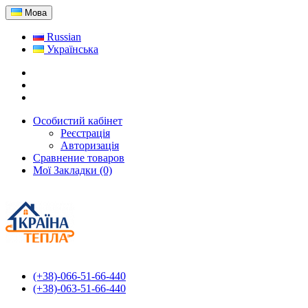
Мова
Russian
Українська
Особистий кабінет
Реєстрація
Авторизація
Сравнение товаров
Мої Закладки (0)
(+38)-066-51-66-440
(+38)-063-51-66-440