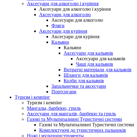
Аксесуари для алкоголю і куріння
Аксесуари для алкоголю і куріння
Аксесуари для алкоголю
Аксесуари для алкоголю
Фляги
Аксесуари для куріння
Аксесуари для куріння
Кальяни
Кальяни
Аксесуари для кальянів
Аксесуари для кальянів
Чаші для кальянів
Витратні матеріали для кальянів
Шланги для кальянів
Колби для кальянів
Запальнички та аксесуари
Портсигари
Туризм і кемпінг
Туризм і кемпінг
Мангалы, барбекю, гриль
Аксесуари для мангалів, барбекю та гриль
Газові та Мультипаливні Туристичні системи
Газові та Мультипаливні Туристичні системи
Комплектуючі до туристичних пальників
Ножі і мультиинструменты