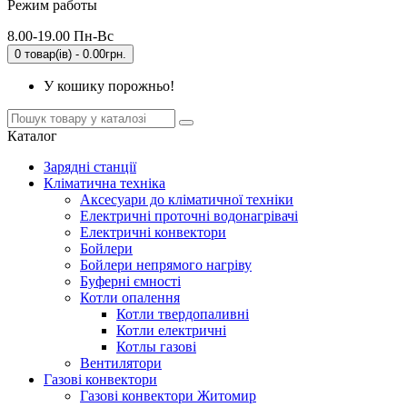
Режим работы
8.00-19.00 Пн-Вс
0 товар(ів) - 0.00грн.
У кошику порожньо!
Каталог
Зарядні станції
Кліматична техніка
Аксесуари до кліматичної техніки
Електричні проточні водонагрівачі
Електричні конвектори
Бойлери
Бойлери непрямого нагріву
Буферні ємності
Котли опалення
Котли твердопаливні
Котли електричні
Котлы газові
Вентилятори
Газові конвектори
Газові конвектори Житомир