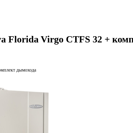
a Florida Virgo CTFS 32 + ком
комплект дымохода