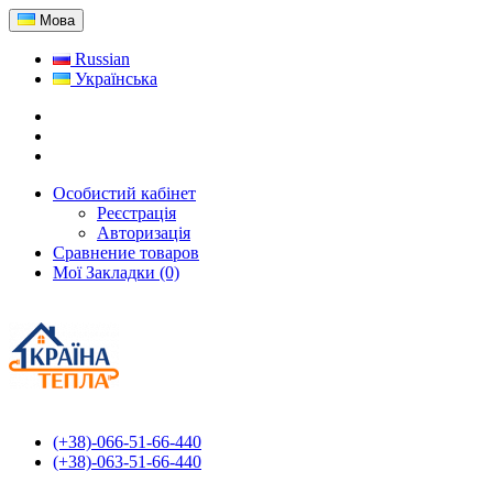
Мова
Russian
Українська
Особистий кабінет
Реєстрація
Авторизація
Сравнение товаров
Мої Закладки (0)
(+38)-066-51-66-440
(+38)-063-51-66-440