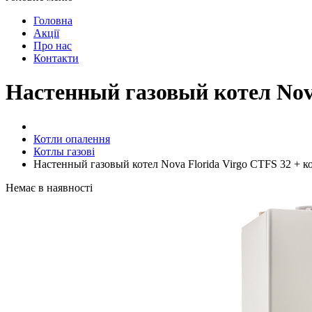
Головна
Акції
Про нас
Контакти
Настенный газовый котел Nov
Котли опалення
Котлы газові
Настенный газовый котел Nova Florida Virgo CTFS 32 + 
Немає в наявності