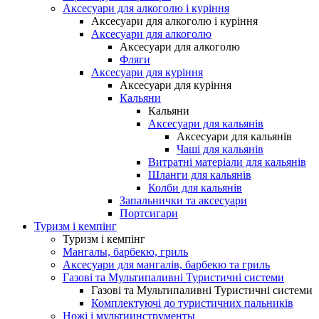
Аксесуари для алкоголю і куріння
Аксесуари для алкоголю і куріння
Аксесуари для алкоголю
Аксесуари для алкоголю
Фляги
Аксесуари для куріння
Аксесуари для куріння
Кальяни
Кальяни
Аксесуари для кальянів
Аксесуари для кальянів
Чаші для кальянів
Витратні матеріали для кальянів
Шланги для кальянів
Колби для кальянів
Запальнички та аксесуари
Портсигари
Туризм і кемпінг
Туризм і кемпінг
Мангалы, барбекю, гриль
Аксесуари для мангалів, барбекю та гриль
Газові та Мультипаливні Туристичні системи
Газові та Мультипаливні Туристичні системи
Комплектуючі до туристичних пальників
Ножі і мультиинструменты