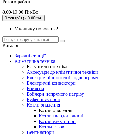
Режим работы
8.00-19.00 Пн-Вс
0 товар(ів) - 0.00грн.
У кошику порожньо!
Каталог
Зарядні станції
Кліматична техніка
Кліматична техніка
Аксесуари до кліматичної техніки
Електричні проточні водонагрівачі
Електричні конвектори
Бойлери
Бойлери непрямого нагріву
Буферні ємності
Котли опалення
Котли опалення
Котли твердопаливні
Котли електричні
Котлы газові
Вентилятори