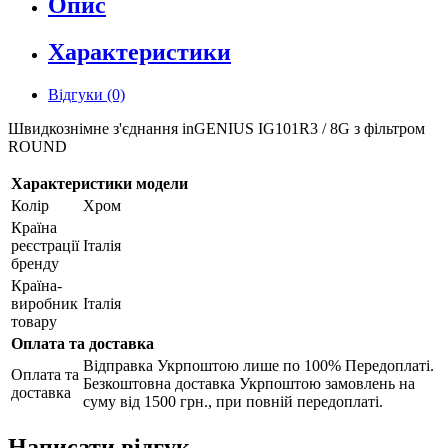
Опис
Характеристики
Відгуки (0)
Швидкознімне з'єднання inGENIUS IG101R3 / 8G з фільтром
ROUND
Характеристики модели
Колір
Хром
Країна
реєстрації
Італія
бренду
Країна-
виробник
Італія
товару
Оплата та доставка
Відправка Укрпоштою лише по 100% Передоплаті.
Оплата та
Безкоштовна доставка Укрпоштою замовлень на
доставка
суму від 1500 грн., при повній передоплаті.
Написати відгук