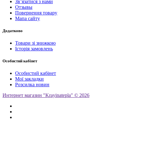
Зв’язатися з нами
Отзывы
Повернення товару
Мапа сайту
Додатково
Товари зі знижкою
Історія замовлень
Особистий кабінет
Особистий кабінет
Мої закладки
Розсилка новин
Интернет магазин "Krayinatepla" © 2026