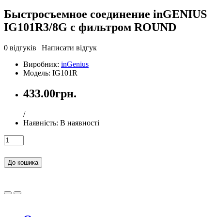
Быстросъемное соединение inGENIUS
IG101R3/8G с фильтром ROUND
0 відгуків
|
Написати відгук
Виробник:
inGenius
Модель: IG101R
433.00грн.
/
Наявність:
В наявності
До кошика