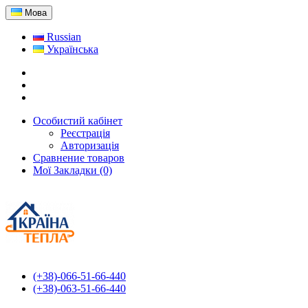
Мова
Russian
Українська
Особистий кабінет
Реєстрація
Авторизація
Сравнение товаров
Мої Закладки (0)
(+38)-066-51-66-440
(+38)-063-51-66-440