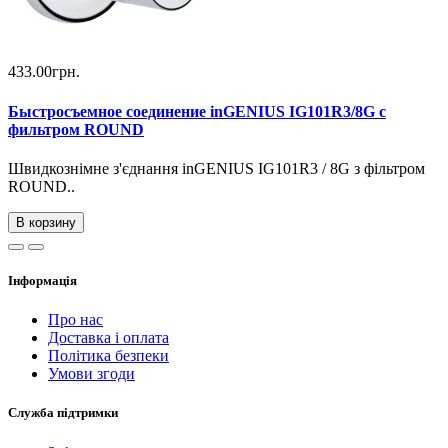
433.00грн.
Быстросъемное соединение inGENIUS IG101R3/8G с
фильтром ROUND
Швидкознімне з'єднання inGENIUS IG101R3 / 8G з фільтром
ROUND..
В корзину
Інформація
Про нас
Доставка і оплата
Політика безпеки
Умови згоди
Служба підтримки