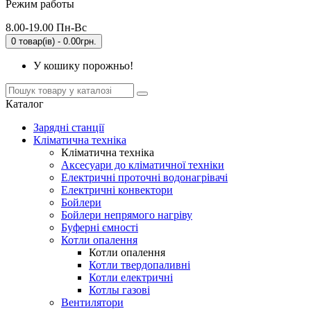
Режим работы
8.00-19.00 Пн-Вс
0 товар(ів) - 0.00грн.
У кошику порожньо!
Каталог
Зарядні станції
Кліматична техніка
Кліматична техніка
Аксесуари до кліматичної техніки
Електричні проточні водонагрівачі
Електричні конвектори
Бойлери
Бойлери непрямого нагріву
Буферні ємності
Котли опалення
Котли опалення
Котли твердопаливні
Котли електричні
Котлы газові
Вентилятори