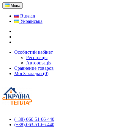
Мова
Russian
Українська
Особистий кабінет
Реєстрація
Авторизація
Сравнение товаров
Мої Закладки (0)
(+38)-066-51-66-440
(+38)-063-51-66-440