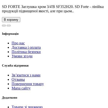
SD FORTE Заглушка хром 3/4'В SF352H20. SD Forte - лінійка
продукції підвищеної якості, але при цьом..
В корзину
Інформація
Про нас
Доставка і оплата
Політика безпеки
Умови згоди
Служба підтримки
Зв’язатися з нами
Отзывы
Повернення товару
Мапа сайту
Додатково
Товари зі знижкою