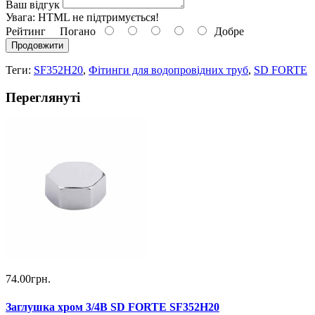
Ваш відгук
Увага:
HTML не підтримується!
Рейтинг
Погано
Добре
Продовжити
Теги:
SF352H20
,
Фітинги для водопровідних труб
,
SD FORTE
Переглянуті
74.00грн.
Заглушка хром 3/4В SD FORTE SF352H20