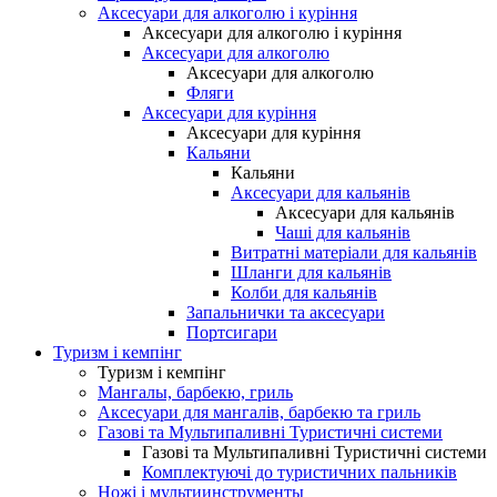
Аксесуари для алкоголю і куріння
Аксесуари для алкоголю і куріння
Аксесуари для алкоголю
Аксесуари для алкоголю
Фляги
Аксесуари для куріння
Аксесуари для куріння
Кальяни
Кальяни
Аксесуари для кальянів
Аксесуари для кальянів
Чаші для кальянів
Витратні матеріали для кальянів
Шланги для кальянів
Колби для кальянів
Запальнички та аксесуари
Портсигари
Туризм і кемпінг
Туризм і кемпінг
Мангалы, барбекю, гриль
Аксесуари для мангалів, барбекю та гриль
Газові та Мультипаливні Туристичні системи
Газові та Мультипаливні Туристичні системи
Комплектуючі до туристичних пальників
Ножі і мультиинструменты