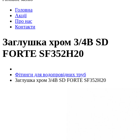
Головна
Акції
Про нас
Контакти
Заглушка хром 3/4В SD
FORTE SF352H20
Фітинги для водопровідних труб
Заглушка хром 3/4В SD FORTE SF352H20