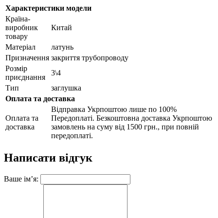
Характеристики модели
Країна-
виробник
Китай
товару
Матеріал
латунь
Призначення
закриття трубопроводу
Розмір
3\4
приєднання
Тип
заглушка
Оплата та доставка
Відправка Укрпоштою лише по 100%
Оплата та
Передоплаті. Безкоштовна доставка Укрпоштою
доставка
замовлень на суму від 1500 грн., при повній
передоплаті.
Написати відгук
Ваше ім’я: