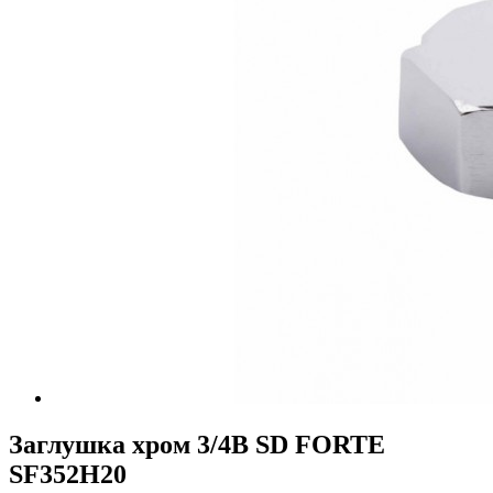
Заглушка хром 3/4В SD FORTE
SF352H20