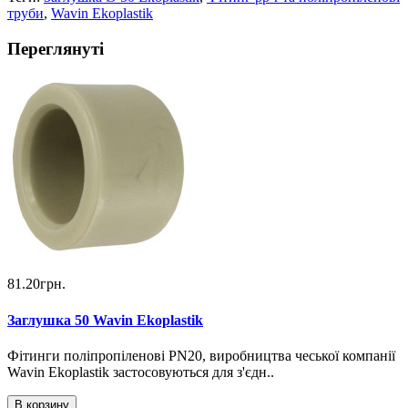
труби
,
Wavin Ekoplastik
Переглянуті
81.20грн.
Заглушка 50 Wavin Ekoplastik
Фітинги поліпропіленові PN20, виробництва чеської компанії
Wavin Ekoplastik застосовуються для з'єдн..
В корзину