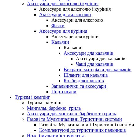
Аксесуари для алкоголю і куріння
Аксесуари для алкоголю і куріння
Аксесуари для алкоголю
Аксесуари для алкоголю
Фляги
Аксесуари для куріння
Аксесуари для куріння
Кальяни
Кальяни
Аксесуари для кальянів
Аксесуари для кальянів
Чаші для кальянів
Витратні матеріали для кальянів
Шланги для кальянів
Колби для кальянів
Запальнички та аксесуари
Портсигари
Туризм і кемпінг
Туризм і кемпінг
Мангалы, барбекю, гриль
Аксесуари для мангалів, барбекю та гриль
Газові та Мультипаливні Туристичні системи
Газові та Мультипаливні Туристичні системи
Комплектуючі до туристичних пальників
Ножі і мультиинструменты