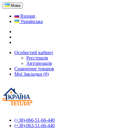
Мова
Russian
Українська
Особистий кабінет
Реєстрація
Авторизація
Сравнение товаров
Мої Закладки (0)
(+38)-066-51-66-440
(+38)-063-51-66-440