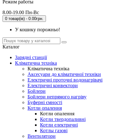
Режим работы
8.00-19.00 Пн-Вс
0 товар(ів) - 0.00грн.
У кошику порожньо!
Каталог
Зарядні станції
Кліматична техніка
Кліматична техніка
Аксесуари до кліматичної техніки
Електричні проточні водонагрівачі
Електричні конвектори
Бойлери
Бойлери непрямого нагріву
Буферні ємності
Котли опалення
Котли опалення
Котли твердопаливні
Котли електричні
Котлы газові
Вентилятори