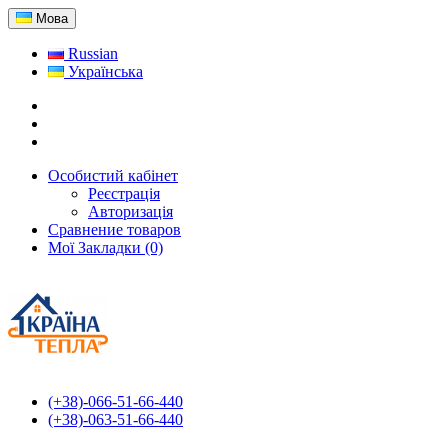
Мова
Russian
Українська
Особистий кабінет
Реєстрація
Авторизація
Сравнение товаров
Мої Закладки (0)
(+38)-066-51-66-440
(+38)-063-51-66-440