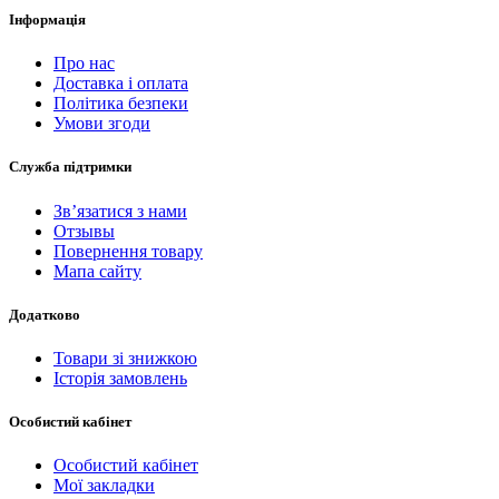
Інформація
Про нас
Доставка і оплата
Політика безпеки
Умови згоди
Служба підтримки
Зв’язатися з нами
Отзывы
Повернення товару
Мапа сайту
Додатково
Товари зі знижкою
Історія замовлень
Особистий кабінет
Особистий кабінет
Мої закладки