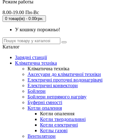
Режим работы
8.00-19.00 Пн-Вс
0 товар(ів) - 0.00грн.
У кошику порожньо!
Каталог
Зарядні станції
Кліматична техніка
Кліматична техніка
Аксесуари до кліматичної техніки
Електричні проточні водонагрівачі
Електричні конвектори
Бойлери
Бойлери непрямого нагріву
Буферні ємності
Котли опалення
Котли опалення
Котли твердопаливні
Котли електричні
Котлы газові
Вентилятори