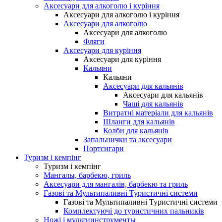
Аксесуари для алкоголю і куріння
Аксесуари для алкоголю і куріння
Аксесуари для алкоголю
Аксесуари для алкоголю
Фляги
Аксесуари для куріння
Аксесуари для куріння
Кальяни
Кальяни
Аксесуари для кальянів
Аксесуари для кальянів
Чаші для кальянів
Витратні матеріали для кальянів
Шланги для кальянів
Колби для кальянів
Запальнички та аксесуари
Портсигари
Туризм і кемпінг
Туризм і кемпінг
Мангалы, барбекю, гриль
Аксесуари для мангалів, барбекю та гриль
Газові та Мультипаливні Туристичні системи
Газові та Мультипаливні Туристичні системи
Комплектуючі до туристичних пальників
Ножі і мультиинструменты