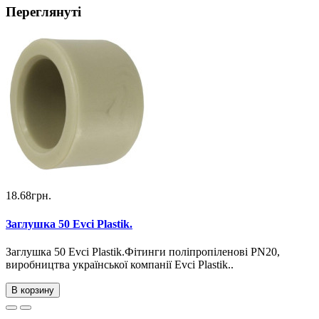
Переглянуті
18.68грн.
Заглушка 50 Evci Plastik.
Заглушка 50 Evci Plastik.Фітинги поліпропіленові PN20,
виробництва української компанії Evci Plastik..
В корзину