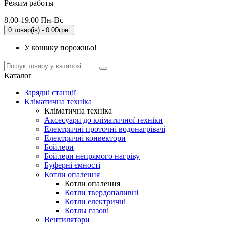
Режим работы
8.00-19.00 Пн-Вс
0 товар(ів) - 0.00грн.
У кошику порожньо!
Каталог
Зарядні станції
Кліматична техніка
Кліматична техніка
Аксесуари до кліматичної техніки
Електричні проточні водонагрівачі
Електричні конвектори
Бойлери
Бойлери непрямого нагріву
Буферні ємності
Котли опалення
Котли опалення
Котли твердопаливні
Котли електричні
Котлы газові
Вентилятори