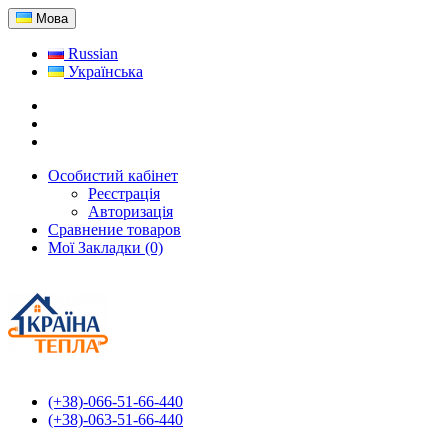
Мова
Russian
Українська
Особистий кабінет
Реєстрація
Авторизація
Сравнение товаров
Мої Закладки (0)
(+38)-066-51-66-440
(+38)-063-51-66-440