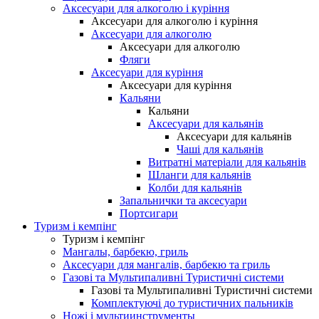
Аксесуари для алкоголю і куріння
Аксесуари для алкоголю і куріння
Аксесуари для алкоголю
Аксесуари для алкоголю
Фляги
Аксесуари для куріння
Аксесуари для куріння
Кальяни
Кальяни
Аксесуари для кальянів
Аксесуари для кальянів
Чаші для кальянів
Витратні матеріали для кальянів
Шланги для кальянів
Колби для кальянів
Запальнички та аксесуари
Портсигари
Туризм і кемпінг
Туризм і кемпінг
Мангалы, барбекю, гриль
Аксесуари для мангалів, барбекю та гриль
Газові та Мультипаливні Туристичні системи
Газові та Мультипаливні Туристичні системи
Комплектуючі до туристичних пальників
Ножі і мультиинструменты