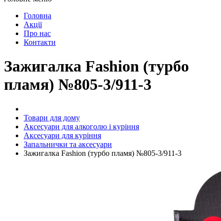
Головна
Акції
Про нас
Контакти
Зажигалка Fashion (турбо
пламя) №805-3/911-3
Товари для дому
Аксесуари для алкоголю і куріння
Аксесуари для куріння
Запальнички та аксесуари
Зажигалка Fashion (турбо пламя) №805-3/911-3