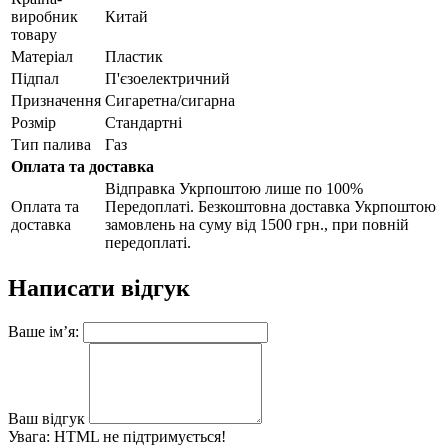
виробник
Китай
товару
Матеріал
Пластик
Підпал
П'єзоелектричний
Призначення
Сигаретна/сигарна
Розмір
Стандартні
Тип палива
Газ
Оплата та доставка
Відправка Укрпоштою лише по 100%
Оплата та
Передоплаті. Безкоштовна доставка Укрпоштою
доставка
замовлень на суму від 1500 грн., при повній
передоплаті.
Написати відгук
Ваше ім’я:
Ваш відгук
Увага:
HTML не підтримується!