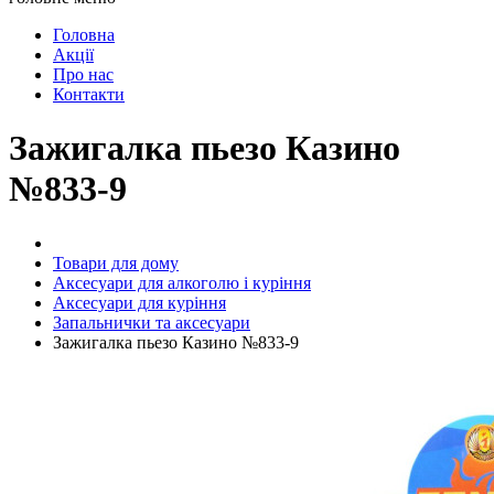
Головна
Акції
Про нас
Контакти
Зажигалка пьезо Казино
№833-9
Товари для дому
Аксесуари для алкоголю і куріння
Аксесуари для куріння
Запальнички та аксесуари
Зажигалка пьезо Казино №833-9