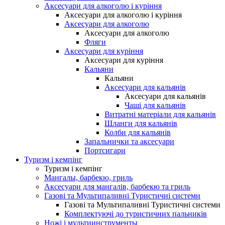
Аксесуари для алкоголю і куріння
Аксесуари для алкоголю і куріння
Аксесуари для алкоголю
Аксесуари для алкоголю
Фляги
Аксесуари для куріння
Аксесуари для куріння
Кальяни
Кальяни
Аксесуари для кальянів
Аксесуари для кальянів
Чаші для кальянів
Витратні матеріали для кальянів
Шланги для кальянів
Колби для кальянів
Запальнички та аксесуари
Портсигари
Туризм і кемпінг
Туризм і кемпінг
Мангалы, барбекю, гриль
Аксесуари для мангалів, барбекю та гриль
Газові та Мультипаливні Туристичні системи
Газові та Мультипаливні Туристичні системи
Комплектуючі до туристичних пальників
Ножі і мультиинструменты