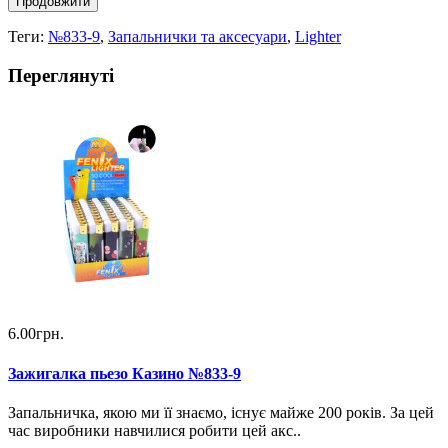
Продовжити
Теги:
№833-9
,
Запальнички та аксесуари
,
Lighter
Переглянуті
6.00грн.
Зажигалка пьезо Казино №833-9
Запальничка, якою ми її знаємо, існує майже 200 років. За цей
час виробники навчилися робити цей акс..