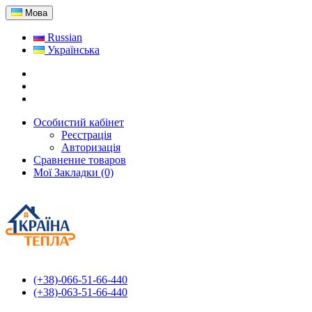
Мова
Russian
Українська
Особистий кабінет
Реєстрація
Авторизація
Сравнение товаров
Мої Закладки (0)
(+38)-066-51-66-440
(+38)-063-51-66-440