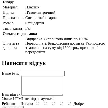
товару
Матеріал
Пластик
Підпал
П'єзоелектричний
Призначення
Сигаретна/сигарна
Розмір
Стандартні
Тип палива
Газ
Оплата та доставка
Відправка Укрпоштою лише по 100%
Оплата та
Передоплаті. Безкоштовна доставка Укрпоштою
доставка
замовлень на суму від 1500 грн., при повній
передоплаті.
Написати відгук
Ваше ім’я:
Ваш відгук
Увага:
HTML не підтримується!
Рейтинг
Погано
Добре