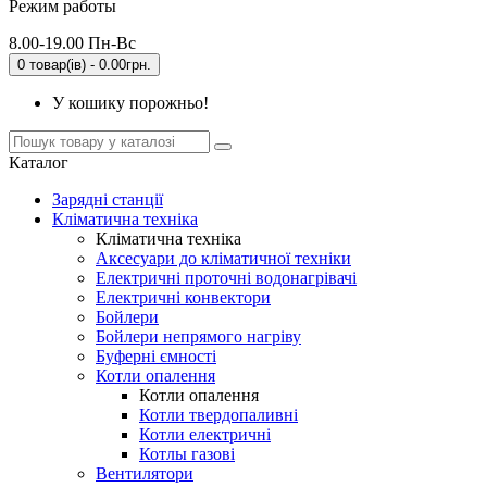
Режим работы
8.00-19.00 Пн-Вс
0 товар(ів) - 0.00грн.
У кошику порожньо!
Каталог
Зарядні станції
Кліматична техніка
Кліматична техніка
Аксесуари до кліматичної техніки
Електричні проточні водонагрівачі
Електричні конвектори
Бойлери
Бойлери непрямого нагріву
Буферні ємності
Котли опалення
Котли опалення
Котли твердопаливні
Котли електричні
Котлы газові
Вентилятори