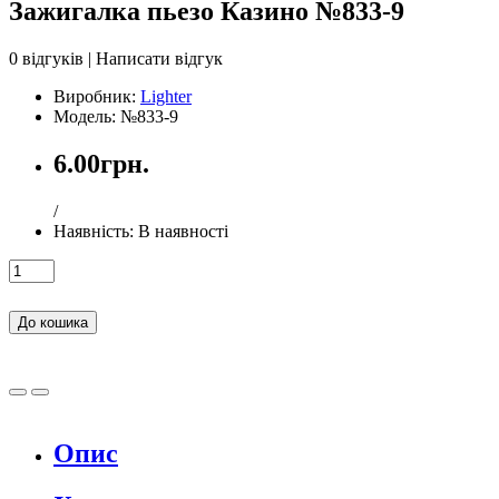
Зажигалка пьезо Казино №833-9
0 відгуків
|
Написати відгук
Виробник:
Lighter
Модель: №833-9
6.00грн.
/
Наявність:
В наявності
До кошика
Опис