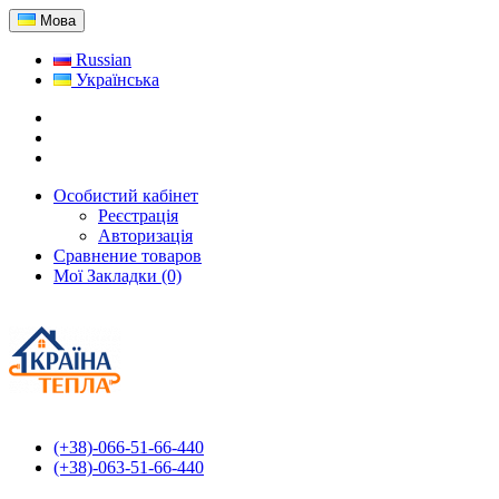
Мова
Russian
Українська
Особистий кабінет
Реєстрація
Авторизація
Сравнение товаров
Мої Закладки (0)
(+38)-066-51-66-440
(+38)-063-51-66-440