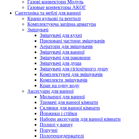
Газові конвектори Модуль
Газовые конвекторы АКОГ
Сантехніка та меблі для ванної
Крани кульові та вентилі
Комплектуюча запірна арматура
Змішувачі
Змішувачі для кухні
Приховані частини змішувачів
Аератори для змішувачів
Змішувачі для ванної
Змішувачі для раковини
Змішувачі для душа
Змішувачі для гігієнічного душу
Комплектуючі для змішувачів
Комплекти змішувачів
Кран на одну воду
Аксесуари для ванної
Мильниці для ванної
Тримачі для ванної кімнати
Склянки для ванної кімнати
Йоржики і стійки
Набори аксесуарів для ванної кімнати
Полиці у ванну
Поручні
Полотенцедержателі