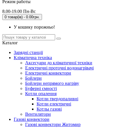
Режим работы
8.00-19.00 Пн-Вс
0 товар(ів) - 0.00грн.
У кошику порожньо!
Каталог
Зарядні станції
Кліматична техніка
Аксесуари до кліматичної техніки
Електричні проточні водонагрівачі
Електричні конвектори
Бойлери
Бойлери непрямого нагріву
Буферні ємності
Котли опалення
Котли твердопаливні
Котли електричні
Котлы газові
Вентилятори
Газові конвектори
Газові конвектори Житомир