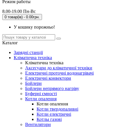
Режим работы
8.00-19.00 Пн-Вс
0 товар(ів) - 0.00грн.
У кошику порожньо!
Каталог
Зарядні станції
Кліматична техніка
Кліматична техніка
Аксесуари до кліматичної техніки
Електричні проточні водонагрівачі
Електричні конвектори
Бойлери
Бойлери непрямого нагріву
Буферні ємності
Котли опалення
Котли опалення
Котли твердопаливні
Котли електричні
Котлы газові
Вентилятори