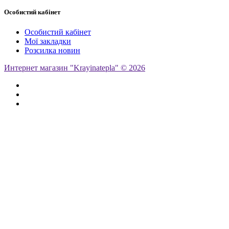
Особистий кабінет
Особистий кабінет
Мої закладки
Розсилка новин
Интернет магазин "Krayinatepla" © 2026