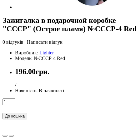
Зажигалка в подарочной коробке
"СССР" (Острое пламя) №СССР-4 Red
0 відгуків
|
Написати відгук
Виробник:
Lighter
Модель: №СССР-4 Red
196.00грн.
/
Наявність:
В наявності
До кошика