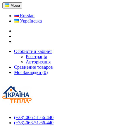
Мова
Russian
Українська
Особистий кабінет
Реєстрація
Авторизація
Сравнение товаров
Мої Закладки (0)
(+38)-066-51-66-440
(+38)-063-51-66-440