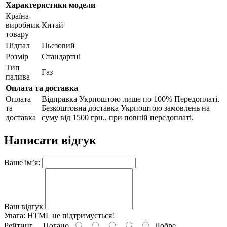
Характеристики модели
Країна-
виробник
Китай
товару
Підпал
Пьезовий
Розмір
Стандартні
Тип
Газ
палива
Оплата та доставка
Оплата
Відправка Укрпоштою лише по 100% Передоплаті.
та
Безкоштовна доставка Укрпоштою замовлень на
доставка
суму від 1500 грн., при повній передоплаті.
Написати відгук
Ваше ім’я:
Ваш відгук
Увага:
HTML не підтримується!
Рейтинг
Погано
Добре