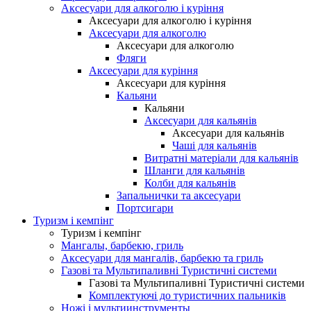
Аксесуари для алкоголю і куріння
Аксесуари для алкоголю і куріння
Аксесуари для алкоголю
Аксесуари для алкоголю
Фляги
Аксесуари для куріння
Аксесуари для куріння
Кальяни
Кальяни
Аксесуари для кальянів
Аксесуари для кальянів
Чаші для кальянів
Витратні матеріали для кальянів
Шланги для кальянів
Колби для кальянів
Запальнички та аксесуари
Портсигари
Туризм і кемпінг
Туризм і кемпінг
Мангалы, барбекю, гриль
Аксесуари для мангалів, барбекю та гриль
Газові та Мультипаливні Туристичні системи
Газові та Мультипаливні Туристичні системи
Комплектуючі до туристичних пальників
Ножі і мультиинструменты