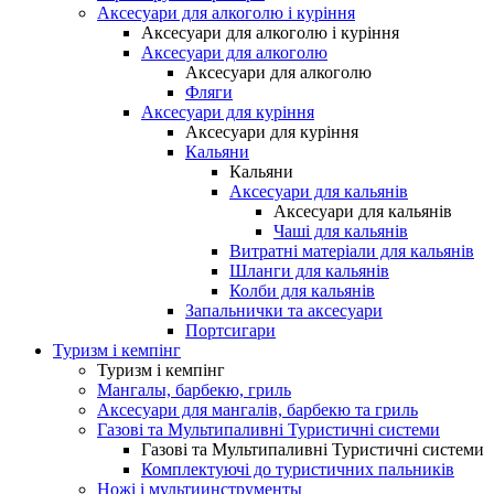
Аксесуари для алкоголю і куріння
Аксесуари для алкоголю і куріння
Аксесуари для алкоголю
Аксесуари для алкоголю
Фляги
Аксесуари для куріння
Аксесуари для куріння
Кальяни
Кальяни
Аксесуари для кальянів
Аксесуари для кальянів
Чаші для кальянів
Витратні матеріали для кальянів
Шланги для кальянів
Колби для кальянів
Запальнички та аксесуари
Портсигари
Туризм і кемпінг
Туризм і кемпінг
Мангалы, барбекю, гриль
Аксесуари для мангалів, барбекю та гриль
Газові та Мультипаливні Туристичні системи
Газові та Мультипаливні Туристичні системи
Комплектуючі до туристичних пальників
Ножі і мультиинструменты