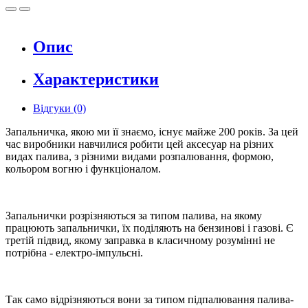
Опис
Характеристики
Відгуки (0)
Запальничка, якою ми її знаємо, існує майже 200 років. За цей
час виробники навчилися робити цей аксесуар на різних
видах палива, з різними видами розпалювання, формою,
кольором вогню і функціоналом.
Запальнички розрізняються за типом палива, на якому
працюють запальнички, їх поділяють на бензинові і газові. Є
третій підвид, якому заправка в класичному розумінні не
потрібна - електро-імпульсні.
Так само відрізняються вони за типом підпалювання палива-