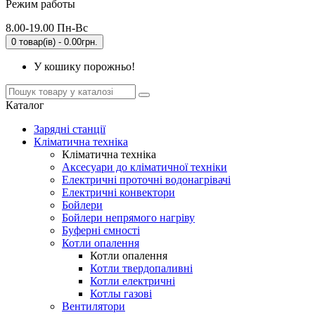
Режим работы
8.00-19.00 Пн-Вс
0 товар(ів) - 0.00грн.
У кошику порожньо!
Каталог
Зарядні станції
Кліматична техніка
Кліматична техніка
Аксесуари до кліматичної техніки
Електричні проточні водонагрівачі
Електричні конвектори
Бойлери
Бойлери непрямого нагріву
Буферні ємності
Котли опалення
Котли опалення
Котли твердопаливні
Котли електричні
Котлы газові
Вентилятори