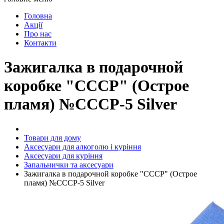
Головна
Акції
Про нас
Контакти
Зажигалка в подарочной
коробке "СССР" (Острое
пламя) №СССР-5 Silver
Товари для дому
Аксесуари для алкоголю і куріння
Аксесуари для куріння
Запальнички та аксесуари
Зажигалка в подарочной коробке "СССР" (Острое
пламя) №СССР-5 Silver