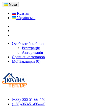
Мова
Russian
Українська
Особистий кабінет
Реєстрація
Авторизація
Сравнение товаров
Мої Закладки (0)
(+38)-066-51-66-440
(+38)-063-51-66-440