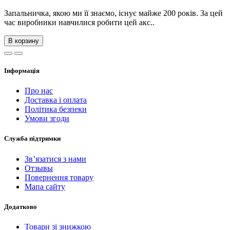
Запальничка, якою ми її знаємо, існує майже 200 років. За цей
час виробники навчилися робити цей акс..
В корзину
Інформація
Про нас
Доставка і оплата
Політика безпеки
Умови згоди
Служба підтримки
Зв’язатися з нами
Отзывы
Повернення товару
Мапа сайту
Додатково
Товари зі знижкою