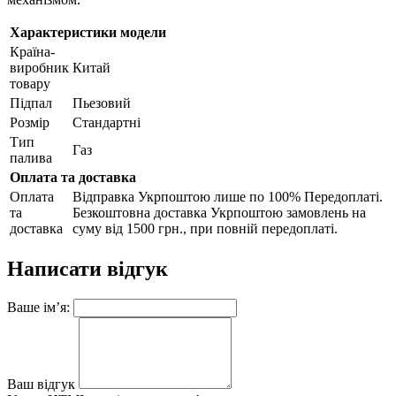
Характеристики модели
Країна-
виробник
Китай
товару
Підпал
Пьезовий
Розмір
Стандартні
Тип
Газ
палива
Оплата та доставка
Оплата
Відправка Укрпоштою лише по 100% Передоплаті.
та
Безкоштовна доставка Укрпоштою замовлень на
доставка
суму від 1500 грн., при повній передоплаті.
Написати відгук
Ваше ім’я:
Ваш відгук