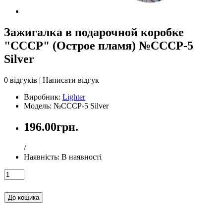
Зажигалка в подарочной коробке
"СССР" (Острое пламя) №СССР-5
Silver
0 відгуків
|
Написати відгук
Виробник:
Lighter
Модель: №СССР-5 Silver
196.00грн.
/
Наявність:
В наявності
До кошика