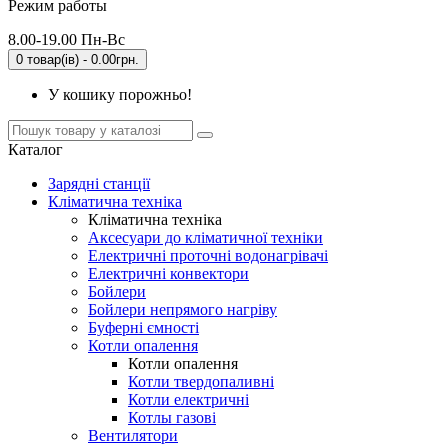
Режим работы
8.00-19.00 Пн-Вс
0 товар(ів) - 0.00грн.
У кошику порожньо!
Каталог
Зарядні станції
Кліматична техніка
Кліматична техніка
Аксесуари до кліматичної техніки
Електричні проточні водонагрівачі
Електричні конвектори
Бойлери
Бойлери непрямого нагріву
Буферні ємності
Котли опалення
Котли опалення
Котли твердопаливні
Котли електричні
Котлы газові
Вентилятори