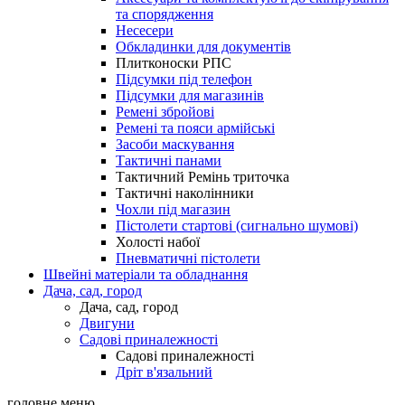
та спорядження
Несесери
Обкладинки для документів
Плитконоски РПС
Підсумки під телефон
Підсумки для магазинів
Ремені збройові
Ремені та пояси армійські
Засоби маскування
Тактичні панами
Тактичний Ремінь триточка
Тактичні наколінники
Чохли під магазин
Пістолети стартові (сигнально шумові)
Холості набої
Пневматичні пістолети
Швейні матеріали та обладнання
Дача, сад, город
Дача, сад, город
Двигуни
Садові приналежності
Садові приналежності
Дріт в'язальний
головне меню