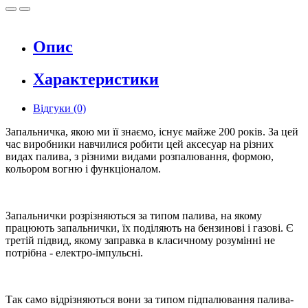
Опис
Характеристики
Відгуки (0)
Запальничка, якою ми її знаємо, існує майже 200 років. За цей
час виробники навчилися робити цей аксесуар на різних
видах палива, з різними видами розпалювання, формою,
кольором вогню і функціоналом.
Запальнички розрізняються за типом палива, на якому
працюють запальнички, їх поділяють на бензинові і газові. Є
третій підвид, якому заправка в класичному розумінні не
потрібна - електро-імпульсні.
Так само відрізняються вони за типом підпалювання палива-