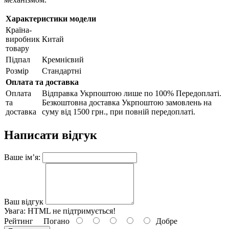
Характеристики модели
Країна-
виробник
Китай
товару
Підпал
Кремнієвий
Розмір
Стандартні
Оплата та доставка
Оплата
Відправка Укрпоштою лише по 100% Передоплаті.
та
Безкоштовна доставка Укрпоштою замовлень на
доставка
суму від 1500 грн., при повній передоплаті.
Написати відгук
Ваше ім’я:
Ваш відгук
Увага:
HTML не підтримується!
Рейтинг
Погано
Добре