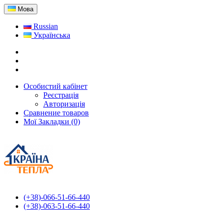
Мова
Russian
Українська
Особистий кабінет
Реєстрація
Авторизація
Сравнение товаров
Мої Закладки (0)
(+38)-066-51-66-440
(+38)-063-51-66-440