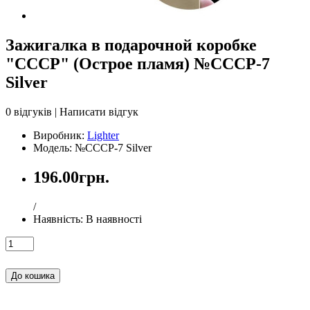
Зажигалка в подарочной коробке
"СССР" (Острое пламя) №СССР-7
Silver
0 відгуків
|
Написати відгук
Виробник:
Lighter
Модель: №СССР-7 Silver
196.00грн.
/
Наявність:
В наявності
До кошика