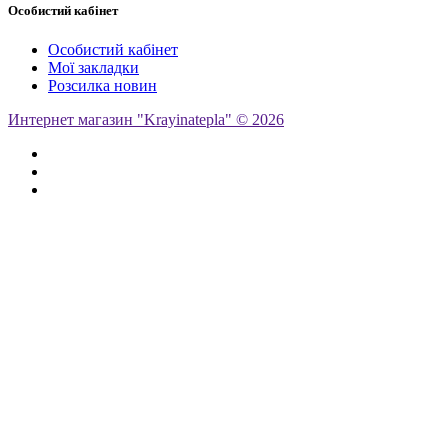
Особистий кабінет
Особистий кабінет
Мої закладки
Розсилка новин
Интернет магазин "Krayinatepla" © 2026