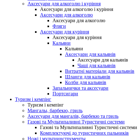
Аксесуари для алкоголю і куріння
Аксесуари для алкоголю і куріння
Аксесуари для алкоголю
Аксесуари для алкоголю
Фляги
Аксесуари для куріння
Аксесуари для куріння
Кальяни
Кальяни
Аксесуари для кальянів
Аксесуари для кальянів
Чаші для кальянів
Витратні матеріали для кальянів
Шланги для кальянів
Колби для кальянів
Запальнички та аксесуари
Портсигари
Туризм і кемпінг
Туризм і кемпінг
Мангалы, барбекю, гриль
Аксесуари для мангалів, барбекю та гриль
Газові та Мультипаливні Туристичні системи
Газові та Мультипаливні Туристичні системи
Комплектуючі до туристичних пальників
Ножі і мультиинструменты