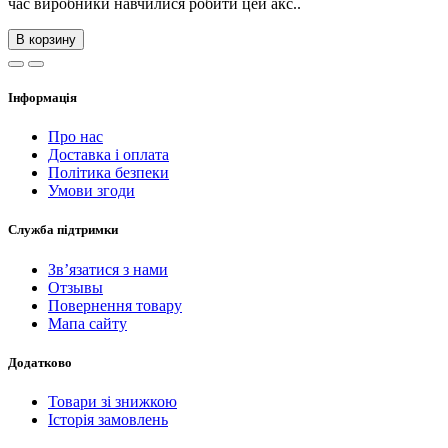
час виробники навчилися робити цей акс..
В корзину
Інформація
Про нас
Доставка і оплата
Політика безпеки
Умови згоди
Служба підтримки
Зв’язатися з нами
Отзывы
Повернення товару
Мапа сайту
Додатково
Товари зі знижкою
Історія замовлень