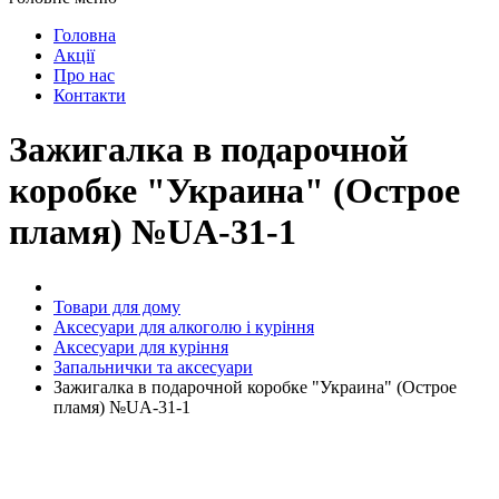
Головна
Акції
Про нас
Контакти
Зажигалка в подарочной
коробке "Украина" (Острое
пламя) №UA-31-1
Товари для дому
Аксесуари для алкоголю і куріння
Аксесуари для куріння
Запальнички та аксесуари
Зажигалка в подарочной коробке "Украина" (Острое
пламя) №UA-31-1