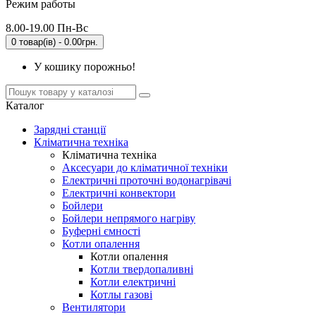
Режим работы
8.00-19.00 Пн-Вс
0 товар(ів) - 0.00грн.
У кошику порожньо!
Каталог
Зарядні станції
Кліматична техніка
Кліматична техніка
Аксесуари до кліматичної техніки
Електричні проточні водонагрівачі
Електричні конвектори
Бойлери
Бойлери непрямого нагріву
Буферні ємності
Котли опалення
Котли опалення
Котли твердопаливні
Котли електричні
Котлы газові
Вентилятори