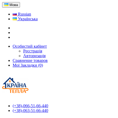
Мова
Russian
Українська
Особистий кабінет
Реєстрація
Авторизація
Сравнение товаров
Мої Закладки (0)
(+38)-066-51-66-440
(+38)-063-51-66-440