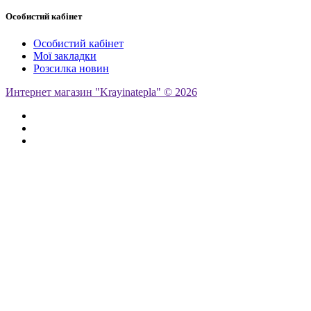
Особистий кабінет
Особистий кабінет
Мої закладки
Розсилка новин
Интернет магазин "Krayinatepla" © 2026