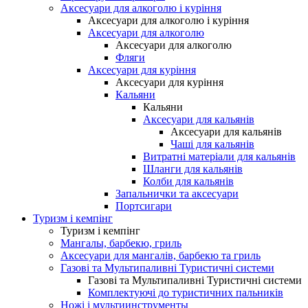
Аксесуари для алкоголю і куріння
Аксесуари для алкоголю і куріння
Аксесуари для алкоголю
Аксесуари для алкоголю
Фляги
Аксесуари для куріння
Аксесуари для куріння
Кальяни
Кальяни
Аксесуари для кальянів
Аксесуари для кальянів
Чаші для кальянів
Витратні матеріали для кальянів
Шланги для кальянів
Колби для кальянів
Запальнички та аксесуари
Портсигари
Туризм і кемпінг
Туризм і кемпінг
Мангалы, барбекю, гриль
Аксесуари для мангалів, барбекю та гриль
Газові та Мультипаливні Туристичні системи
Газові та Мультипаливні Туристичні системи
Комплектуючі до туристичних пальників
Ножі і мультиинструменты