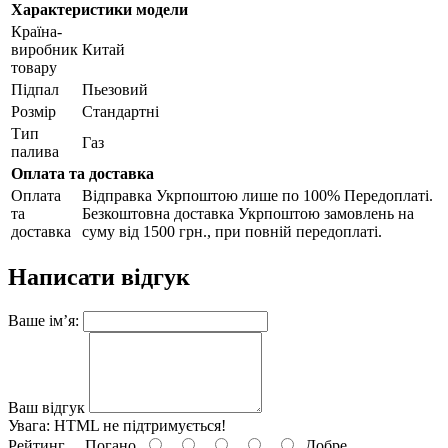
Характеристики модели
Країна-
виробник
Китай
товару
Підпал
Пьезовий
Розмір
Стандартні
Тип
Газ
палива
Оплата та доставка
Оплата
Відправка Укрпоштою лише по 100% Передоплаті.
та
Безкоштовна доставка Укрпоштою замовлень на
доставка
суму від 1500 грн., при повній передоплаті.
Написати відгук
Ваше ім’я:
Ваш відгук
Увага:
HTML не підтримується!
Рейтинг
Погано
Добре