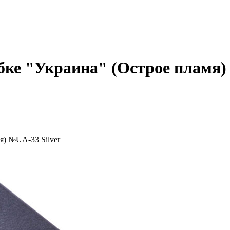
бке "Украина" (Острое пламя)
я) №UA-33 Silver