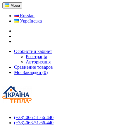
Мова
Russian
Українська
Особистий кабінет
Реєстрація
Авторизація
Сравнение товаров
Мої Закладки (0)
(+38)-066-51-66-440
(+38)-063-51-66-440