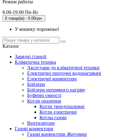
Режим работы
8.00-19.00 Пн-Вс
0 товар(ів) - 0.00грн.
У кошику порожньо!
Каталог
Зарядні станції
Кліматична техніка
Аксесуари до кліматичної техніки
Електричні проточні водонагрівачі
Електричні конвектори
Бойлери
Бойлери непрямого нагріву
Буферні ємності
Котли опалення
Котли твердопаливні
Котли електричні
Котлы газові
Вентилятори
Газові конвектори
Газові конвектори Житомир