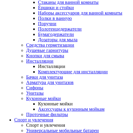
Стаканы для ванной комнаты
Ёршики и стойки
Наборы аксессуаров для ванной комнаты
Полки в ванную
Поручни
Полотенцедержатели
Бумагодержатели
Дозаторы для мыла
Средства герметизации
Душевые гарнитуры
Кнопки для смыва
Инсталляции
Инсталляции
Комплектующие для инсталляции
Бачки для унитаза
Арматура для унитазов
Сифоны
Унитазы
Кухонные мойки
Кухонные мойки
Аксессуары к кухонным мойкам
Проточные фильтры
Спорт и увлечения
Спорт и увлечения
Универсальные мобильные батареи