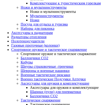
Комплектующие к туристическим горелкам
Ножи и мультиинструменты
Ножи и мультиинструменты
Мультиинструменты
Ножи
Посуда для отдыха и туризма
Наборы для пикника
Аксессуары к радиаторам
Радиаторы отопления
Полотенцесушители
Газовые проточные (колонки)
Спортивное оружие и тактическое снаряжение
Спортивное оружие и тактическое снаряжение
Баллончики CO2
Кобуры
Шнуры страховочные -тренчики
Шевроны и военные нашивки
Военные тактические рюкзаки
Военно тактические Подсумки Аптечки
Аксессуары для оружия и комплектующие
Аксессуары для оружия и комплектующие
Шарики (пули) для пневматики
Баллончики CO2
Тактическое снаряжение
Тактическое снаряжение