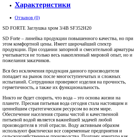
Характеристики
Отзывов (0)
SD FORTE Заглушка хром 3/4В SF352H20
SD Forte – линейка продукции повышенного качества, но при
этом комфортной цены. Имеет широчайший спектр
продукции. При создании запорной и смесительной арматуры
учитывается не только весь накопленный мировой опыт, но и
пожелания заказчиков.
Вся без исключения продукция данного производителя
попадает на рынок после многоступенчатых и сложных
испытаний. Сотрудники проверяют изделия на прочность,
герметичность, а также их функциональность.
Никто не будет спорить, что вода – это основа жизни на
планете. Пресная питьевая вода сегодня стала настоящим и
ценнейшим стратегическим ресурсом во всем мире.
Обеспечение населения страны чистой и качественной
питьевой водой является важнейшей задачей любой
производителя в этой отрасли. Воду активным образом
используют фактически все современные предприятия и
сельскохозяйственные производства. Поэтому арматура как