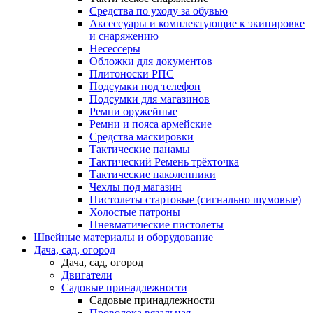
Средства по уходу за обувью
Аксессуары и комплектующие к экипировке
и снаряжению
Несессеры
Обложки для документов
Плитоноски РПС
Подсумки под телефон
Подсумки для магазинов
Ремни оружейные
Ремни и пояса армейские
Средства маскировки
Тактические панамы
Тактический Ремень трёхточка
Тактические наколенники
Чехлы под магазин
Пистолеты стартовые (сигнально шумовые)
Холостые патроны
Пневматические пистолеты
Швейные материалы и оборудование
Дача, сад, огород
Дача, сад, огород
Двигатели
Садовые принадлежности
Садовые принадлежности
Проволока вязальная