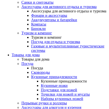
Санки и снегокаты
Аксессуары для активного отдыха и туризма
Аксессуары для активного отдыха и туризма
Фонари и аксессуары
Аккумуляторы и батарейки
Компасы
Бинокли
Туризм и кемпинг
Туризм и кемпинг
Посуда для отдыха и туризма
Газовые и мультитопливные туристические
системы
Товары для дома
Товары для дома
Посуда
Посуда
Сковороды
Кухонные принадлежности
Кухонные принадлежности
Кухонные ножи
Подставки для ножей
Точилки для ножей и мусаты
Наборы кухонных ножей
Перьевые ручки и роллеры
Аксессуары для алкоголя и курения