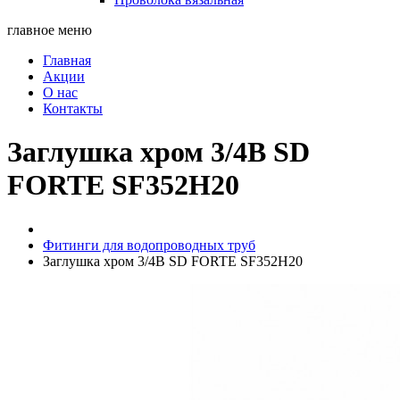
главное меню
Главная
Акции
О нас
Контакты
Заглушка хром 3/4В SD
FORTE SF352H20
Фитинги для водопроводных труб
Заглушка хром 3/4В SD FORTE SF352H20