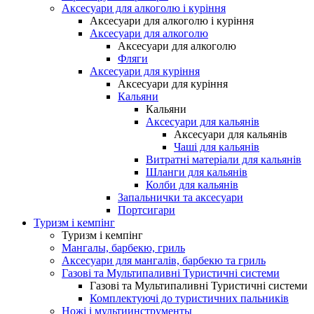
Аксесуари для алкоголю і куріння
Аксесуари для алкоголю і куріння
Аксесуари для алкоголю
Аксесуари для алкоголю
Фляги
Аксесуари для куріння
Аксесуари для куріння
Кальяни
Кальяни
Аксесуари для кальянів
Аксесуари для кальянів
Чаші для кальянів
Витратні матеріали для кальянів
Шланги для кальянів
Колби для кальянів
Запальнички та аксесуари
Портсигари
Туризм і кемпінг
Туризм і кемпінг
Мангалы, барбекю, гриль
Аксесуари для мангалів, барбекю та гриль
Газові та Мультипаливні Туристичні системи
Газові та Мультипаливні Туристичні системи
Комплектуючі до туристичних пальників
Ножі і мультиинструменты