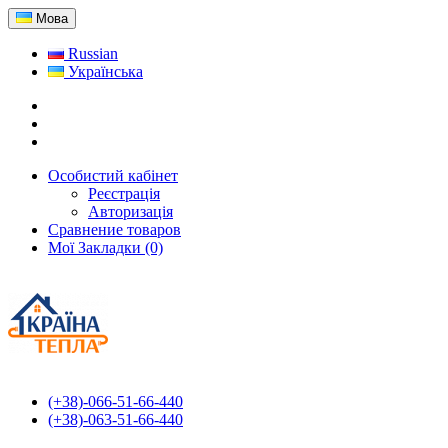
Мова
Russian
Українська
Особистий кабінет
Реєстрація
Авторизація
Сравнение товаров
Мої Закладки (0)
(+38)-066-51-66-440
(+38)-063-51-66-440