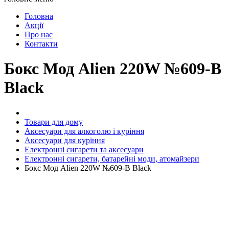
Головна
Акції
Про нас
Контакти
Бокс Мод Alien 220W №609-B
Black
Товари для дому
Аксесуари для алкоголю і куріння
Аксесуари для куріння
Електронні сигарети та аксесуари
Електронні сигарети, батарейні моди, атомайзери
Бокс Мод Alien 220W №609-B Black