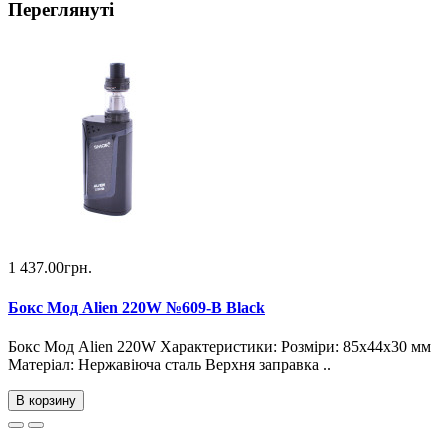
Переглянуті
1 437.00грн.
Бокс Мод Alien 220W №609-B Black
Бокс Мод Alien 220W Характеристики: Розміри: 85х44х30 мм
Матеріал: Нержавіюча сталь Верхня заправка ..
В корзину