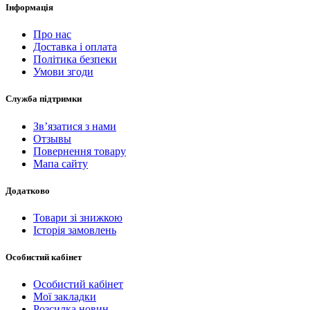
Інформація
Про нас
Доставка і оплата
Політика безпеки
Умови згоди
Служба підтримки
Зв’язатися з нами
Отзывы
Повернення товару
Мапа сайту
Додатково
Товари зі знижкою
Історія замовлень
Особистий кабінет
Особистий кабінет
Мої закладки
Розсилка новин