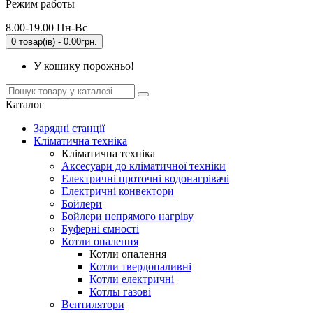
Режим работы
8.00-19.00 Пн-Вс
0 товар(ів) - 0.00грн.
У кошику порожньо!
Каталог
Зарядні станції
Кліматична техніка
Кліматична техніка
Аксесуари до кліматичної техніки
Електричні проточні водонагрівачі
Електричні конвектори
Бойлери
Бойлери непрямого нагріву
Буферні ємності
Котли опалення
Котли опалення
Котли твердопаливні
Котли електричні
Котлы газові
Вентилятори