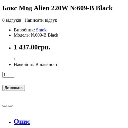
Бокс Мод Alien 220W №609-B Black
0 відгуків
|
Написати відгук
Виробник:
Smok
Модель: №609-B Black
1 437.00грн.
/
Наявність:
В наявності
До кошика
Опис